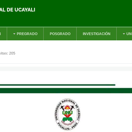
N
PREGRADO
POSGRADO
INVESTIGACIÓN
UN
sitas:
205