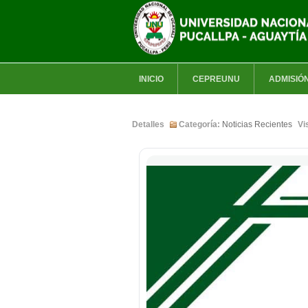
INICIO
CEPREUNU
ADMISIÓ
Detalles
Categoría:
Noticias Recientes
Vi